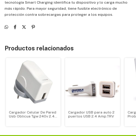
tecnología Smart Charging identifica tu dispositivo y lo carga mucho
más rápido. Para mayor seguridad, tiene fusible electrónico de
protección contra sobrecargas para proteger a los equipos.
Productos relacionados
Cargador Celular De Pared
Cargador USB para auto 2
Carg
Usb Oblicua Tgw 240v 2.4
puertos USB 2.4 Amp.TRV
Prob
Ampere
5000