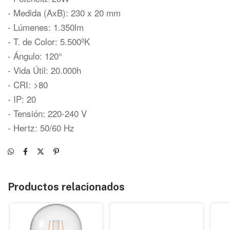
- Medida (AxB): 230 x 20 mm
- Lúmenes: 1.350lm
- T. de Color: 5.500ºK
- Ángulo: 120°
- Vida Útil: 20.000h
- CRI: >80
- IP: 20
- Tensión: 220-240 V
- Hertz: 50/60 Hz
Productos relacionados