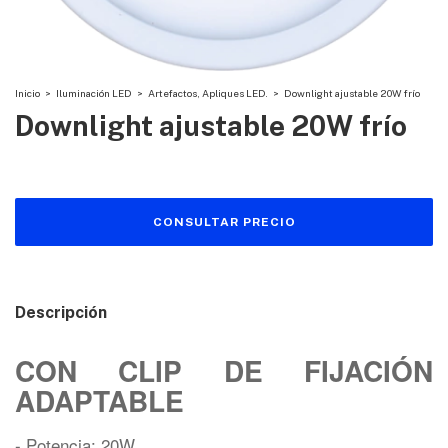
Inicio
>
Iluminación LED
>
Artefactos, Apliques LED.
>
Downlight ajustable 20W frío
Downlight ajustable 20W frío
Descripción
CON CLIP DE FIJACIÓN
ADAPTABLE
- Potencia: 20W