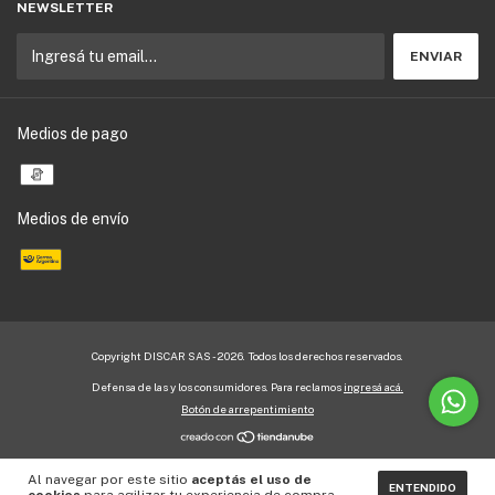
NEWSLETTER
Medios de pago
Medios de envío
Copyright DISCAR SAS - 2026. Todos los derechos reservados.
Defensa de las y los consumidores. Para reclamos
ingresá acá.
Botón de arrepentimiento
Al navegar por este sitio
aceptás el uso de
ENTENDIDO