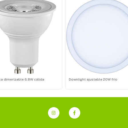
ca dimerizable 6.8W cálida
Downlight ajustable 20W frío