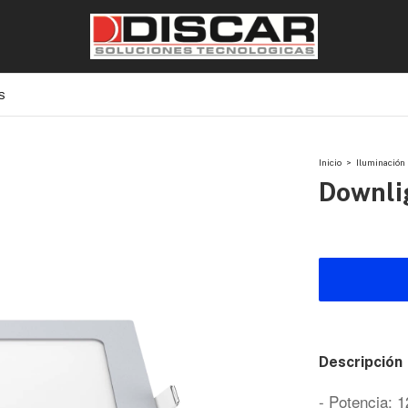
S
Inicio
>
Iluminación
Downli
Descripción
- Potencia: 