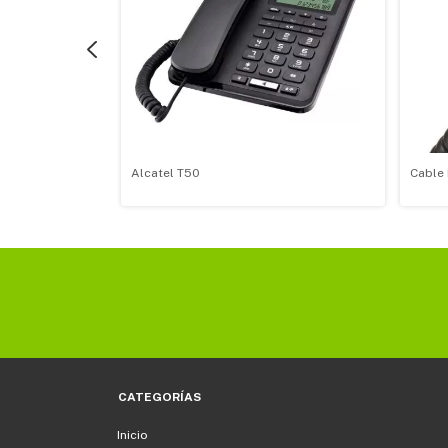
Alcatel T50
Cable 
CATEGORÍAS
Inicio