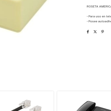
ROSETA AMERICA
• Para uso en tel
• Posee autoadh