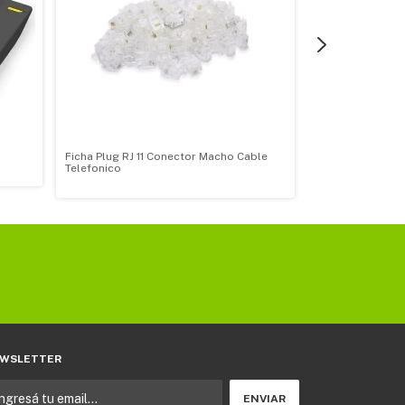
Ficha Plug RJ 11 Conector Macho Cable
TS-500
Telefonico
WSLETTER