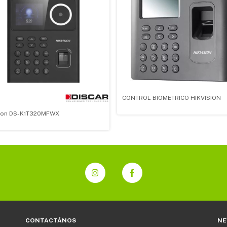
CONTROL BIOMETRICO HIKVISION
sion DS-K1T320MFWX
CONTACTÁNOS
NE