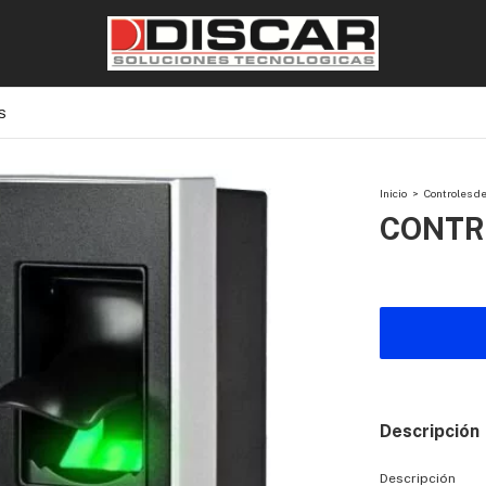
S
Inicio
>
Controles de
CONTR
Descripción
Descripción