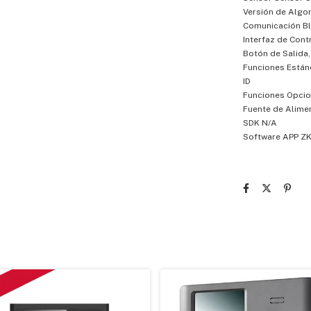
Versión de Algo
Comunicación B
Interfaz de Cont
Botón de Salida,
Funciones Están
ID
Funciones Opcio
Fuente de Alime
SDK N/A
Software APP Z