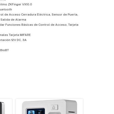
ritmo ZKFinger VX10.0
luetooth
rol de Acceso Cerradura Eléctrica, Sensor de Puerta,
 Salida de Alarma
dar Funciones Básicas de Control de Acceso, Tarjeta
nales Tarjeta MIFARE
ntación 12V DC, 3A
KBioBT