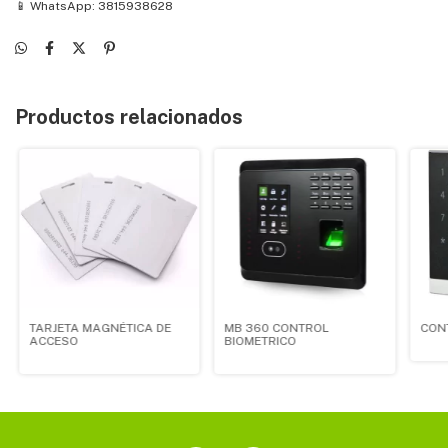
📱 WhatsApp: 3815938628
Productos relacionados
TARJETA MAGNÉTICA DE
MB 360 CONTROL
CON
ACCESO
BIOMETRICO