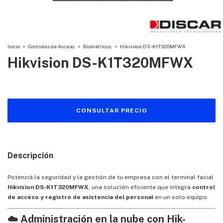
Inicio
>
Controles de Acceso.
>
Biometricos.
>
Hikvision DS-K1T320MFWX
Hikvision DS-K1T320MFWX
Descripción
Potenciá la seguridad y la gestión de tu empresa con el terminal facial
Hikvision DS-K1T320MFWX
, una solución eficiente que integra
control
de acceso y registro de asistencia del personal
en un solo equipo.
☁️ Administración en la nube con
Hik-