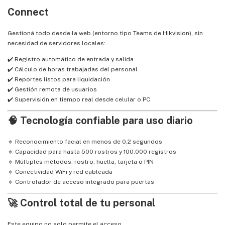
Connect
Gestioná todo desde la web (entorno tipo Teams de Hikvision), sin
necesidad de servidores locales:
✔️ Registro automático de entrada y salida
✔️ Cálculo de horas trabajadas del personal
✔️ Reportes listos para liquidación
✔️ Gestión remota de usuarios
✔️ Supervisión en tiempo real desde celular o PC
🧠 Tecnología confiable para uso diario
🔹 Reconocimiento facial en menos de 0,2 segundos
🔹 Capacidad para hasta 500 rostros y 100.000 registros
🔹 Múltiples métodos: rostro, huella, tarjeta o PIN
🔹 Conectividad WiFi y red cableada
🔹 Controlador de acceso integrado para puertas
🚀 Control total de tu personal
Este equipo no solo permite el acceso…