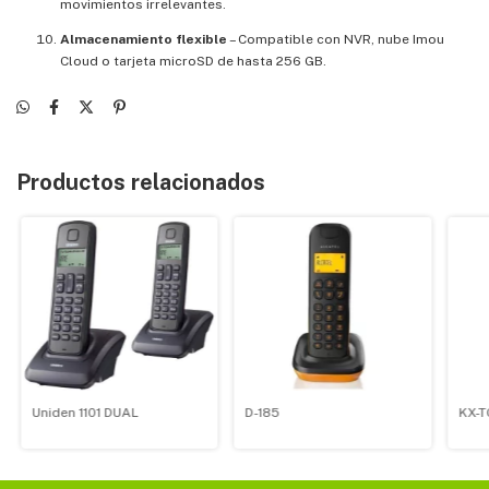
movimientos irrelevantes.
Almacenamiento flexible
– Compatible con NVR, nube Imou
Cloud o tarjeta microSD de hasta 256 GB.
Productos relacionados
Uniden 1101 DUAL
D-185
KX-T