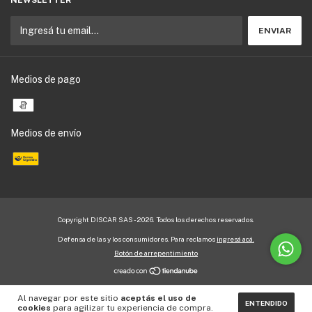
Medios de pago
Medios de envío
Copyright DISCAR SAS - 2026. Todos los derechos reservados.
Defensa de las y los consumidores. Para reclamos
ingresá acá.
Botón de arrepentimiento
Al navegar por este sitio
aceptás el uso de
ENTENDIDO
cookies
para agilizar tu experiencia de compra.