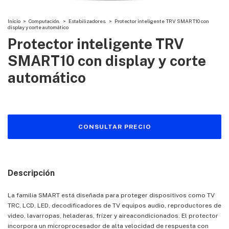
Inicio
>
Computación.
>
Estabilizadores.
>
Protector inteligente TRV SMART10 con
display y corte automático
Protector inteligente TRV
SMART10 con display y corte
automático
Descripción
La familia SMART está diseñada para proteger dispositivos como TV
TRC, LCD, LED, decodificadores de TV equipos audio, reproductores de
video, lavarropas, heladeras, frízer y aireacondicionados. El protector
incorpora un microprocesador de alta velocidad de respuesta con