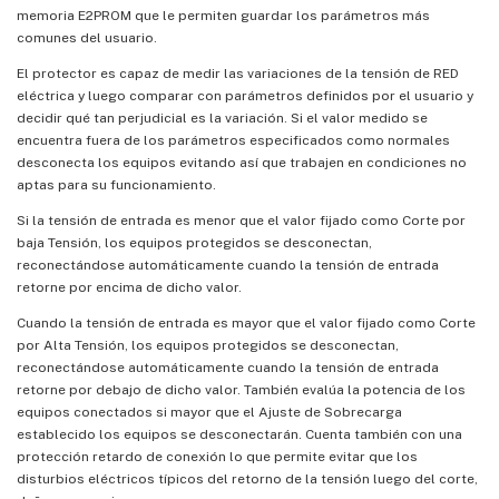
memoria E2PROM que le permiten guardar los parámetros más
comunes del usuario.
El protector es capaz de medir las variaciones de la tensión de RED
eléctrica y luego comparar con parámetros definidos por el usuario y
decidir qué tan perjudicial es la variación. Si el valor medido se
encuentra fuera de los parámetros especificados como normales
desconecta los equipos evitando así que trabajen en condiciones no
aptas para su funcionamiento.
Si la tensión de entrada es menor que el valor fijado como Corte por
baja Tensión, los equipos protegidos se desconectan,
reconectándose automáticamente cuando la tensión de entrada
retorne por encima de dicho valor.
Cuando la tensión de entrada es mayor que el valor fijado como Corte
por Alta Tensión, los equipos protegidos se desconectan,
reconectándose automáticamente cuando la tensión de entrada
retorne por debajo de dicho valor. También evalúa la potencia de los
equipos conectados si mayor que el Ajuste de Sobrecarga
establecido los equipos se desconectarán. Cuenta también con una
protección retardo de conexión lo que permite evitar que los
disturbios eléctricos típicos del retorno de la tensión luego del corte,